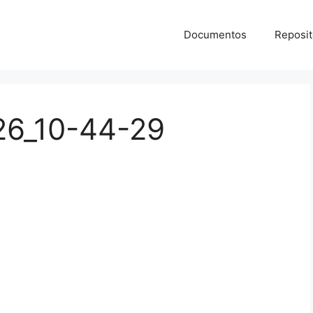
Documentos
Reposit
26_10-44-29