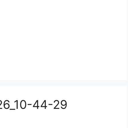
26_10-44-29