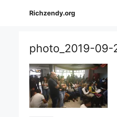
Saltar
al
Richzendy.org
contenido
photo_2019-09-