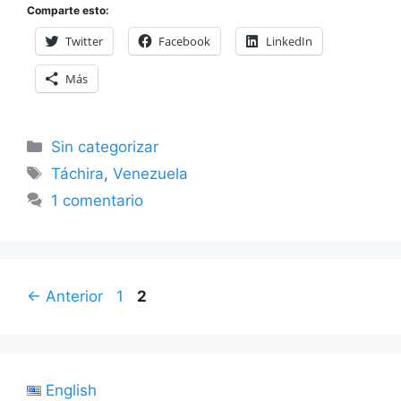
Comparte esto:
Twitter
Facebook
LinkedIn
Más
Categorías
Sin categorizar
Etiquetas
Táchira
,
Venezuela
1 comentario
Página
Página
←
Anterior
1
2
English