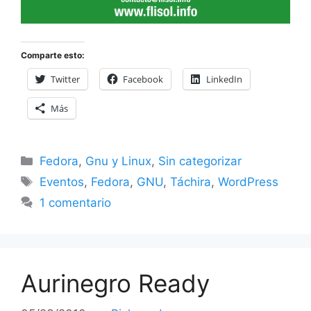
Comparte esto:
Twitter
Facebook
LinkedIn
Más
Categorías
Fedora
,
Gnu y Linux
,
Sin categorizar
Etiquetas
Eventos
,
Fedora
,
GNU
,
Táchira
,
WordPress
1 comentario
Aurinegro Ready