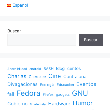
Español
Buscar
Buscar
Blog
centos
BASH
Accesibilidad
android
Cine
Charlas
Contraloría
Cherokee
Eventos
Divagaciones
Ecología
Educación
Fedora
GNU
fail
gadgets
Firefox
Humor
Gobierno
Hardware
Guatemala