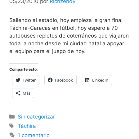
05/23/2010
por
Richzendy
Saliendo al estadio, hoy empieza la gran final
Táchira-Caracas en fútbol, hoy espero a 70
autobuses repletos de coterráneos que viajaron
toda la noche desde mi ciudad natal a apoyar
el equipo para el juego de hoy.
Comparte esto:
Twitter
Facebook
LinkedIn
Más
Categorías
Sin categorizar
Etiquetas
Táchira
1 comentario