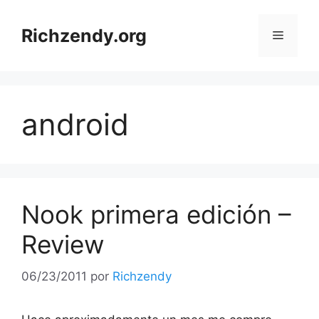
Saltar
al
Richzendy.org
Menú
contenido
android
Nook primera edición –
Review
06/23/2011
por
Richzendy