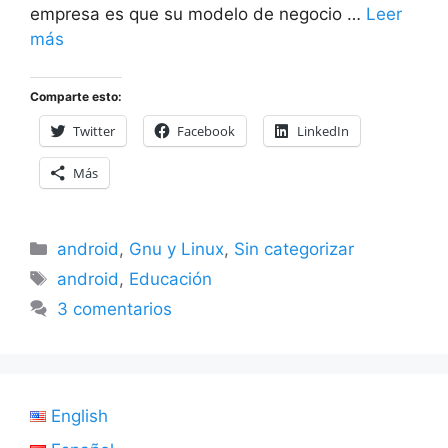
empresa es que su modelo de negocio …
Leer
más
Comparte esto:
Twitter
Facebook
LinkedIn
Más
Categorías
android
,
Gnu y Linux
,
Sin categorizar
Etiquetas
android
,
Educación
3 comentarios
English