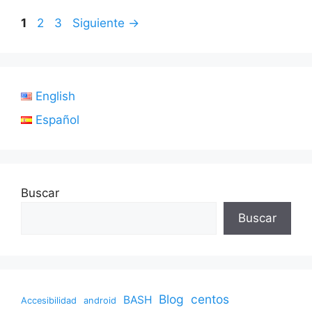
Página
Página
Página
1
2
3
Siguiente
→
English
Español
Buscar
Buscar
Blog
centos
BASH
Accesibilidad
android