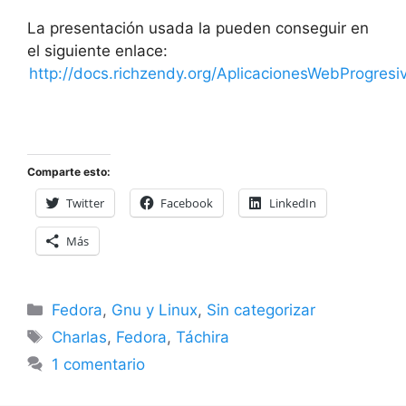
La presentación usada la pueden conseguir en
el siguiente enlace:
http://docs.richzendy.org/AplicacionesWebProgresi
Comparte esto:
Twitter
Facebook
LinkedIn
Más
Categorías
Fedora
,
Gnu y Linux
,
Sin categorizar
Etiquetas
Charlas
,
Fedora
,
Táchira
1 comentario