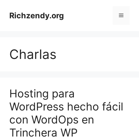
Saltar
al
Richzendy.org
Menú
contenido
Charlas
Hosting para
WordPress hecho fácil
con WordOps en
Trinchera WP