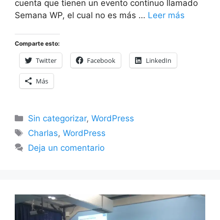
cuenta que tienen un evento continuo llamado
Semana WP, el cual no es más …
Leer más
Comparte esto:
Twitter
Facebook
LinkedIn
Más
Categorías
Sin categorizar
,
WordPress
Etiquetas
Charlas
,
WordPress
Deja un comentario