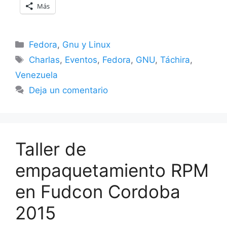
Más
Categorías
Fedora
,
Gnu y Linux
Etiquetas
Charlas
,
Eventos
,
Fedora
,
GNU
,
Táchira
,
Venezuela
Deja un comentario
Taller de
empaquetamiento RPM
en Fudcon Cordoba
2015