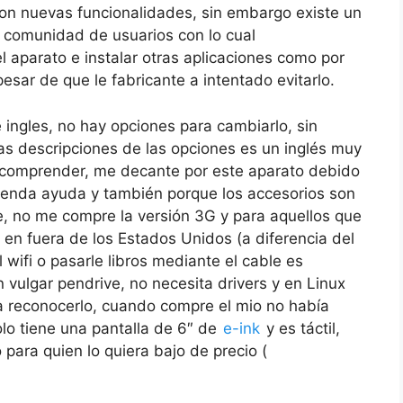
 con nuevas funcionalidades, sin embargo existe un
 comunidad de usuarios con lo cual
l aparato e instalar otras aplicaciones como por
esar de que le fabricante a intentado evitarlo.
 ingles, no hay opciones para cambiarlo, sin
as descripciones de las opciones es un inglés muy
 comprender, me decante por este aparato debido
emenda ayuda y también porque los accesorios son
, no me compre la versión 3G y para aquellos que
e en fuera de los Estados Unidos (a diferencia del
 wifi o pasarle libros mediante el cable es
un vulgar pendrive, no necesita drivers y en Linux
a reconocerlo, cuando compre el mio no había
solo tiene una pantalla de 6″ de
e-ink
y es táctil,
para quien lo quiera bajo de precio (