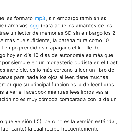
ue lee formato
mp3
, sin embargo también es
cir archivos
ogg
(para aquellos amantes de los
 trae un lector de memorias SD sin embargo los 2
e más que suficiente, la batería dura como 10
tiempo prendido sin apagarlo el kindle de
go hoy en día 10 días de autonomía es más que
r por siempre en un monasterio budista en el tibet,
es increíble, es lo más cercano a leer un libro de
 cansa para nada los ojos al leer, tiene muchas
dar que su principal función es la de leer libros
s a ver el facebook mientras lees libros vas a
egación no es muy cómoda comparada con la de un
o que versión 1.5), pero no es la versión estándar,
fabricante) la cual recibe frecuentemente