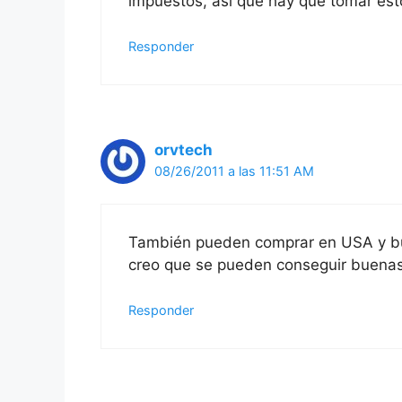
impuestos, así que hay que tomar est
Responder
orvtech
08/26/2011 a las 11:51 AM
También pueden comprar en USA y bu
creo que se pueden conseguir buenas
Responder