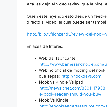
Acá les dejo el vídeo review que le hice, 
Quien este leyendo esto desde un feed-re
directo al vídeo, el cual puede ser tamb
http://blip.tv/richzendy/review-del-no
Enlaces de Interés:
Web del fabricante:
http://www.barnesandnoble.com/
Web no oficial de moding del nook,
que sepas:
http://nookdevs.com/
Nook vs Kindle Vs ipad:
http://news.cnet.com/8301-17938
e-book-reader-should-you-buy/
Nook Vs Kindle:
http://ebookreadersresource.com/ar