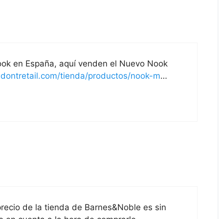
Nook en España, aquí venden el Nuevo Nook
.dontretail.com/tienda/productos/nook-m
…
 precio de la tienda de Barnes&Noble es sin