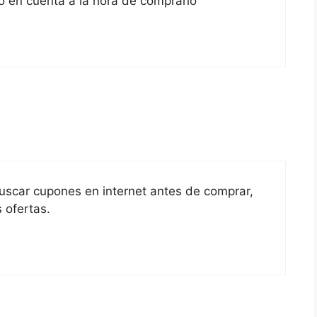
o en cuenta a la hora de comprarlo
scar cupones en internet antes de comprar,
 ofertas.