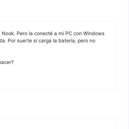
a Nook. Pero la conecté a mi PC con Windows
a. Por suerte sí carga la batería, pero no
hacer?