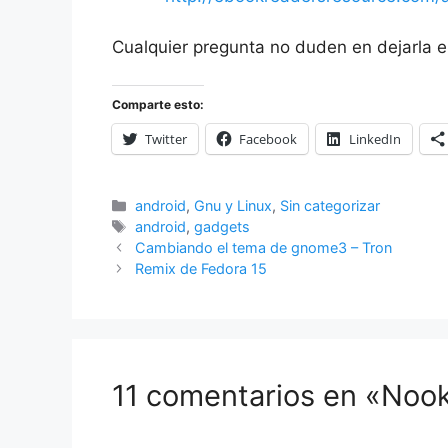
Cualquier pregunta no duden en dejarla e
Comparte esto:
Twitter
Facebook
LinkedIn
Categorías
android
,
Gnu y Linux
,
Sin categorizar
Etiquetas
android
,
gadgets
Cambiando el tema de gnome3 – Tron
Remix de Fedora 15
11 comentarios en «Nook