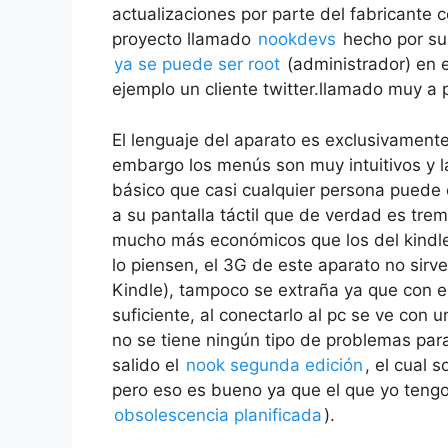
actualizaciones por parte del fabricante
proyecto llamado
nookdevs
hecho por su
ya se puede ser root
(administrador) en e
ejemplo un cliente twitter.llamado muy a p
El lenguaje del aparato es exclusivamente
embargo los menús son muy intuitivos y l
básico que casi cualquier persona puede
a su pantalla táctil que de verdad es tr
mucho más económicos que los del kindle
lo piensen, el 3G de este aparato no sirv
Kindle), tampoco se extraña ya que con el
suficiente, al conectarlo al pc se ve con 
no se tiene ningún tipo de problemas par
salido el
nook segunda edición
, el cual 
pero eso es bueno ya que el que yo tengo 
obsolescencia planificada
).