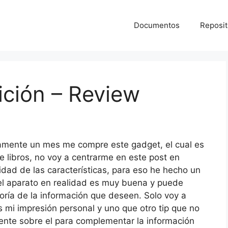
Documentos
Reposit
ición – Review
mente un mes me compre este gadget, el cual es
de libros, no voy a centrarme en este post en
idad de las características, para eso he hecho un
el aparato en realidad es muy buena y puede
oría de la información que deseen. Solo voy a
s mi impresión personal y uno que otro tip que no
ente sobre el para complementar la información