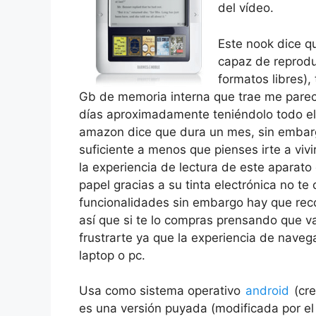
del vídeo.
Este nook dice q
capaz de reprodu
formatos libres),
Gb de memoria interna que trae me parec
días aproximadamente teniéndolo todo el 
amazon dice que dura un mes, sin embar
suficiente a menos que pienses irte a vivi
la experiencia de lectura de este aparato 
papel gracias a su tinta electrónica no te
funcionalidades sin embargo hay que recor
así que si te lo compras prensando que va
frustrarte ya que la experiencia de nav
laptop o pc.
Usa como sistema operativo
android
(cre
es una versión puyada (modificada por el 