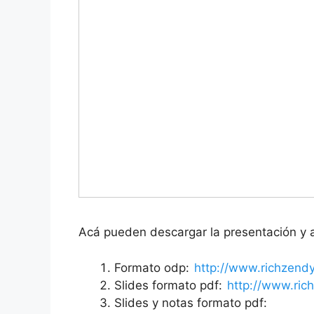
Acá pueden descargar la presentación y a
Formato odp:
http://www.richzend
Slides formato pdf:
http://www.ric
Slides y notas formato pdf: