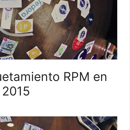
uetamiento RPM en
 2015