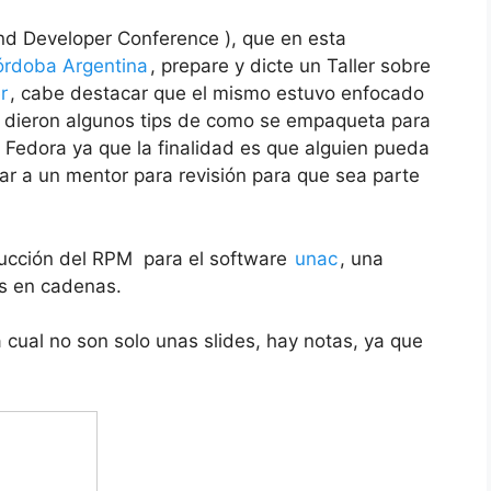
nd Developer Conference ), que en esta
rdoba Argentina
, prepare y dicte un Taller sobre
r
, cabe destacar que el mismo estuvo enfocado
e dieron algunos tips de como se empaqueta para
Fedora ya que la finalidad es que alguien pueda
ar a un mentor para revisión para que sea parte
trucción del RPM para el software
unac
, una
os en cadenas.
a cual no son solo unas slides, hay notas, ya que