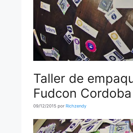
Taller de empaq
Fudcon Cordoba
09/12/2015
por
Richzendy