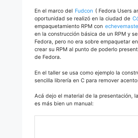
En el marco del
Fudcon
( Fedora Users a
oportunidad se realizó en la ciudad de
Có
empaquetamiento RPM con
echevemaste
en la construcción básica de un RPM y s
Fedora, pero no era sobre empaquetar en 
crear su RPM al punto de poderlo present
de Fedora.
En el taller se usa como ejemplo la cons
sencilla librería en C para remover acent
Acá dejo el material de la presentación, l
es más bien un manual: