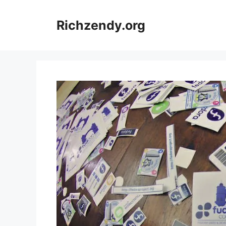
Saltar
al
Richzendy.org
contenido