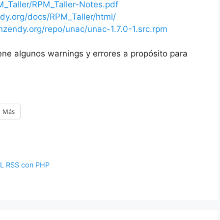
M_Taller/RPM_Taller-Notes.pdf
dy.org/docs/RPM_Taller/html/
ichzendy.org/repo/unac/unac-1.7.0-1.src.rpm
ene algunos warnings y errores a propósito para
Más
ML RSS con PHP