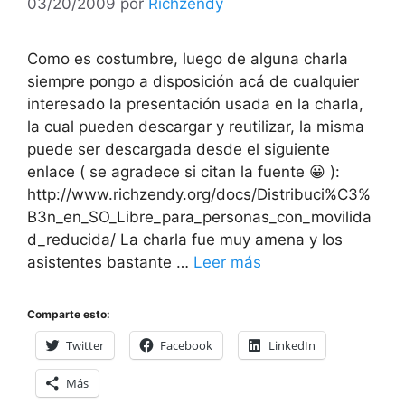
03/20/2009
por
Richzendy
Como es costumbre, luego de alguna charla
siempre pongo a disposición acá de cualquier
interesado la presentación usada en la charla,
la cual pueden descargar y reutilizar, la misma
puede ser descargada desde el siguiente
enlace ( se agradece si citan la fuente 😀 ):
http://www.richzendy.org/docs/Distribuci%C3%
B3n_en_SO_Libre_para_personas_con_movilida
d_reducida/ La charla fue muy amena y los
asistentes bastante …
Leer más
Comparte esto:
Twitter
Facebook
LinkedIn
Más