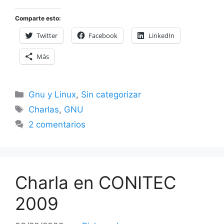
Comparte esto:
Twitter
Facebook
LinkedIn
Más
Categorías
Gnu y Linux
,
Sin categorizar
Etiquetas
Charlas
,
GNU
2 comentarios
Charla en CONITEC
2009