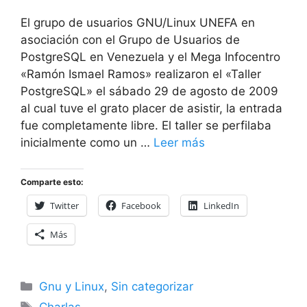
El grupo de usuarios GNU/Linux UNEFA en
asociación con el Grupo de Usuarios de
PostgreSQL en Venezuela y el Mega Infocentro
«Ramón Ismael Ramos» realizaron el «Taller
PostgreSQL» el sábado 29 de agosto de 2009
al cual tuve el grato placer de asistir, la entrada
fue completamente libre. El taller se perfilaba
inicialmente como un …
Leer más
Comparte esto:
Twitter
Facebook
LinkedIn
Más
Categorías
Gnu y Linux
,
Sin categorizar
Etiquetas