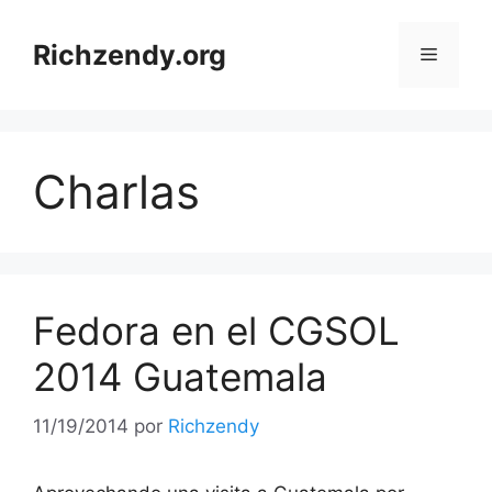
Saltar
al
Richzendy.org
Menú
contenido
Charlas
Fedora en el CGSOL
2014 Guatemala
11/19/2014
por
Richzendy