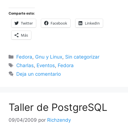
Comparte esto:
Twitter
Facebook
LinkedIn
Más
Categorías
Fedora
,
Gnu y Linux
,
Sin categorizar
Etiquetas
Charlas
,
Eventos
,
Fedora
Deja un comentario
Taller de PostgreSQL
09/04/2009
por
Richzendy